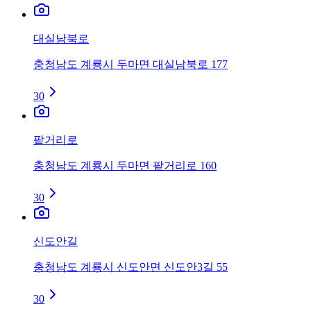
대실남북로
충청남도 계룡시 두마면 대실남북로 177
30
팥거리로
충청남도 계룡시 두마면 팥거리로 160
30
신도안길
충청남도 계룡시 신도안면 신도안3길 55
30