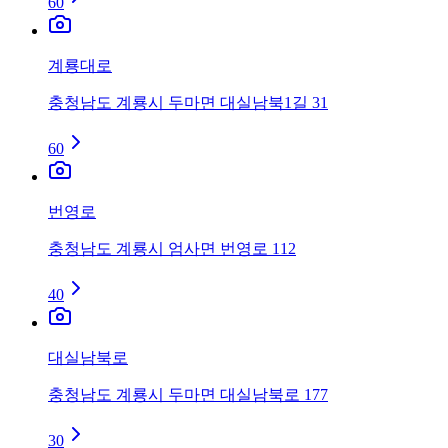
60
계룡대로
충청남도 계룡시 두마면 대실남북1길 31
60
번영로
충청남도 계룡시 엄사면 번영로 112
40
대실남북로
충청남도 계룡시 두마면 대실남북로 177
30