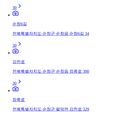
30
순창6길
전북특별자치도 순창군 순창읍 순창6길 34
30
강천로
전북특별자치도 순창군 순창읍 장류로 300
30
장류로
전북특별자치도 순창군 팔덕면 강천로 329