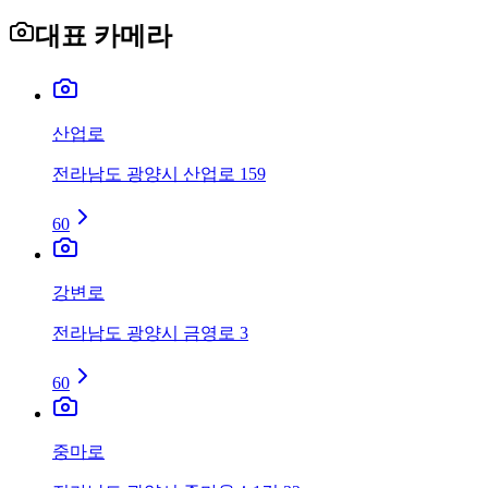
대표 카메라
산업로
전라남도 광양시 산업로 159
60
강변로
전라남도 광양시 금영로 3
60
중마로