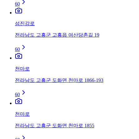
60
섬진강로
전라남도 고흥군 고흥읍 여산당촌길 19
60
천마로
전라남도 고흥군 도화면 천마로 1866-193
60
천마로
전라남도 고흥군 도화면 천마로 1855