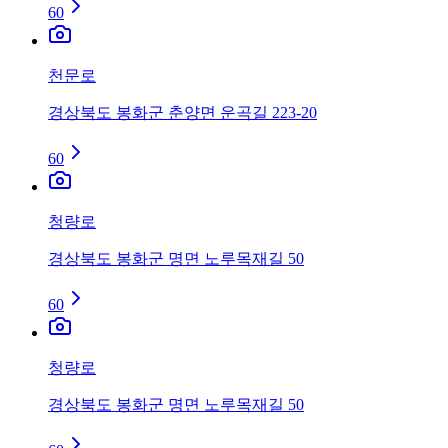
60
천문로
경상북도 봉화군 춘양면 운곡길 223-20
60
청량로
경상북도 봉화군 명면 노루목재길 50
60
청량로
경상북도 봉화군 명면 노루목재길 50