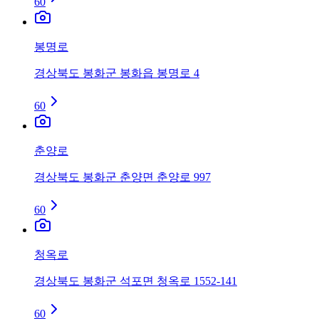
60
봉명로
경상북도 봉화군 봉화읍 봉명로 4
60
춘양로
경상북도 봉화군 춘양면 춘양로 997
60
청옥로
경상북도 봉화군 석포면 청옥로 1552-141
60