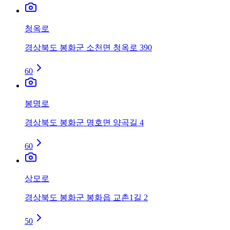
청옥로
경상북도 봉화군 소천면 청옥로 390
60
봉명로
경상북도 봉화군 명호면 양곡길 4
60
상모로
경상북도 봉화군 봉화읍 교촌1길 2
50