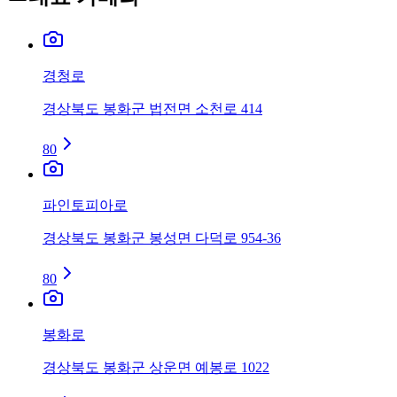
경청로
경상북도 봉화군 법전면 소천로 414
80
파인토피아로
경상북도 봉화군 봉성면 다덕로 954-36
80
봉화로
경상북도 봉화군 상운면 예봉로 1022