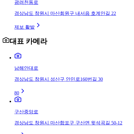
광려천동로
경상남도 창원시 마산회원구 내서읍 호계안길 22
제보 활발
대표 카메라
남해안대로
경상남도 창원시 성산구 안민로160번길 30
80
구산중앙로
경상남도 창원시 마산합포구 구산면 윗석곡길 50-12