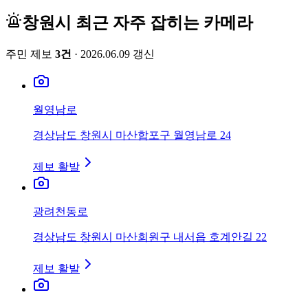
창원시
최근 자주 잡히는 카메라
주민 제보
3
건
·
2026.06.09
갱신
월영남로
경상남도 창원시 마산합포구 월영남로 24
제보 활발
광려천동로
경상남도 창원시 마산회원구 내서읍 호계안길 22
제보 활발